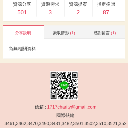
資源分享
資源需求
資源提案
指定捐贈
501
3
2
87
分享說明
索取情形
(1)
感謝留言
(1)
尚無相關資料
信箱 :
1717charity@gmail.com
國際扶輪
3461,3462,3470,3490,3481,3482,3501,3502,3510,3521,352