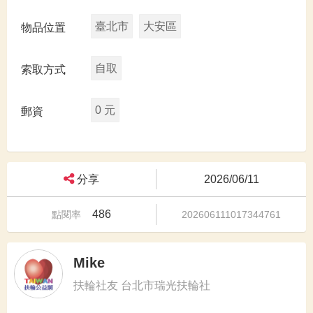
臺北市
大安區
物品位置
自取
索取方式
0 元
郵資
分享
2026/06/11
486
點閱率
202606111017344761
Mike
扶輪社友 台北市瑞光扶輪社