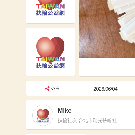
分享
2026/06/04
Mike
扶輪社友 台北市瑞光扶輪社