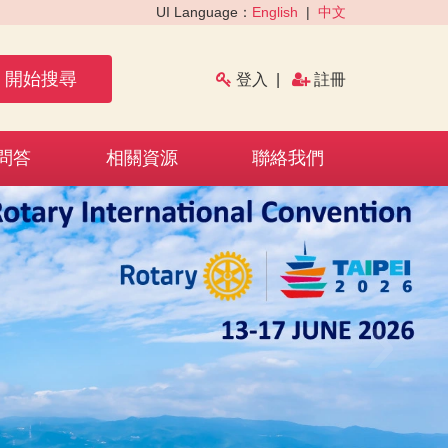
UI Language：
English
|
中文
開始搜尋
登入
|
註冊
問答
相關資源
聯絡我們
›