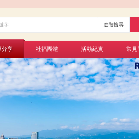
進階搜尋
源分享
社福團體
活動紀實
常見