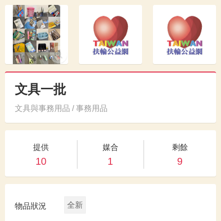
文具一批
文具與事務用品 / 事務用品
提供
媒合
剩餘
10
1
9
全新
物品狀況