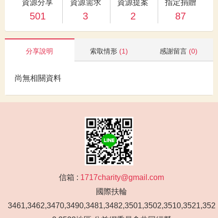
資源分享
資源需求
資源提案
指定捐贈
501
3
2
87
分享說明
索取情形
(1)
感謝留言
(0)
尚無相關資料
信箱 :
1717charity@gmail.com
國際扶輪
3461,3462,3470,3490,3481,3482,3501,3502,3510,3521,352