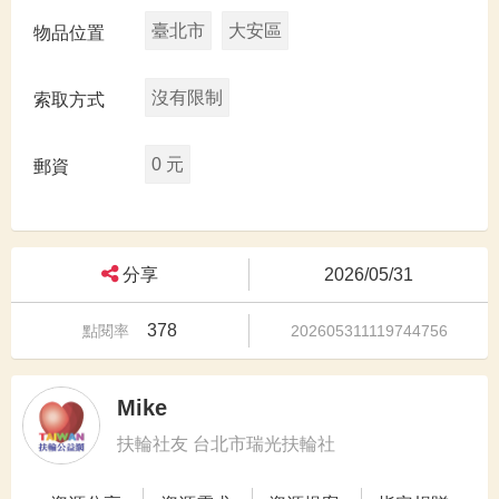
臺北市
大安區
物品位置
沒有限制
索取方式
0 元
郵資
分享
2026/05/31
378
點閱率
202605311119744756
Mike
扶輪社友 台北市瑞光扶輪社