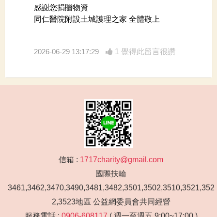
感謝您捐贈物資
同仁醫院附設土城護理之家 全體敬上
2026-06-29 13:17:29
1 覺得此留言很讚
信箱 :
1717charity@gmail.com
國際扶輪
3461,3462,3470,3490,3481,3482,3501,3502,3510,3521,352
2,3523地區 公益網委員會共同經營
服務電話 :
0906-608117
( 週一至週五 9:00~17:00 )