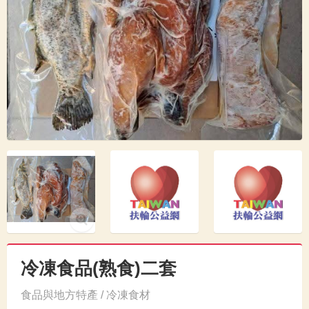
冷凍食品(熟食)二套
食品與地方特產 / 冷凍食材