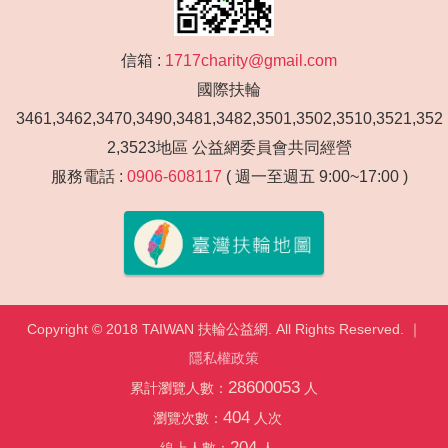
信箱 :
1717charity@gmail.com
國際扶輪
3461,3462,3470,3490,3481,3482,3501,3502,3510,3521,352
2,3523地區 公益網委員會共同經營
服務電話 :
0906-608117
( 週一至週五 9:00~17:00 )
Copyright © 2018 TAIWAN 扶輪公益網. All Rights Reserved. ｜
隱私權政策
28600053
累計瀏覽人數：
人
404
瀏覽次數：
人次
204
線上人數：
人