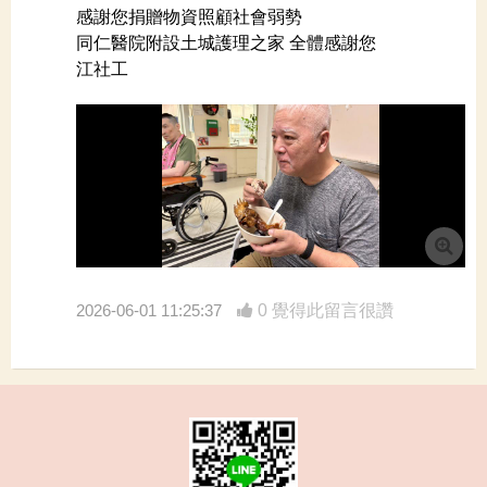
感謝您捐贈物資照顧社會弱勢
同仁醫院附設土城護理之家 全體感謝您
江社工
2026-06-01 11:25:37
0 覺得此留言很讚