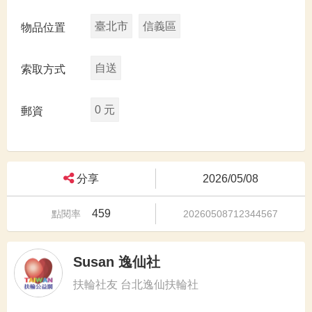
臺北市
信義區
物品位置
自送
索取方式
0 元
郵資
分享
2026/05/08
459
點閱率
20260508712344567
Susan 逸仙社
扶輪社友 台北逸仙扶輪社