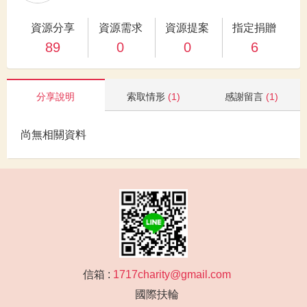
資源分享
資源需求
資源提案
指定捐贈
89
0
0
6
分享說明
索取情形
(1)
感謝留言
(1)
尚無相關資料
信箱 :
1717charity@gmail.com
國際扶輪