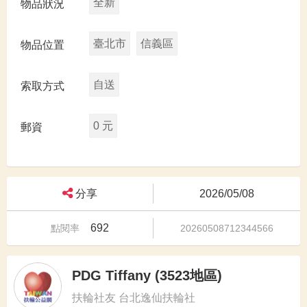
全新
物品狀況
臺北市
信義區
物品位置
自送
索取方式
0 元
郵資
分享
2026/05/08
692
點閱率
20260508712344566
PDG Tiffany (3523地區)
扶輪社友 台北逸仙扶輪社