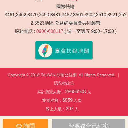
國際扶輪
3461,3462,3470,3490,3481,3482,3501,3502,3510,3521,352
2,3523地區 公益網委員會共同經營
服務電話 :
0906-608117
( 週一至週五 9:00~17:00 )
Copyright © 2018 TAIWAN 扶輪公益網. All Rights Reserved. ｜
隱私權政策
28606508
累計瀏覽人數：
人
6859
瀏覽次數：
人次
297
線上人數：
人
詢問
資源媒合已結案