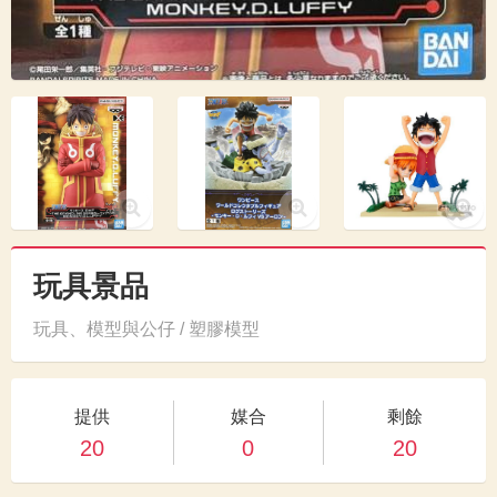
玩具景品
玩具、模型與公仔 / 塑膠模型
提供
媒合
剩餘
20
0
20