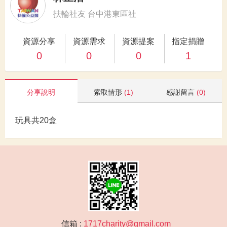
扶輪社友 台中港東區社
資源分享
資源需求
資源提案
指定捐贈
0
0
0
1
分享說明
索取情形
(1)
感謝留言
(0)
玩具共20盒
信箱 :
1717charity@gmail.com