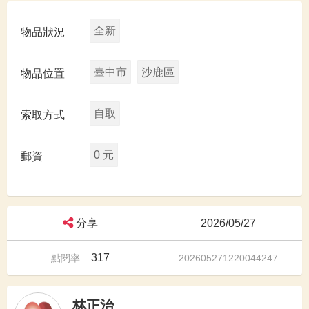
全新
物品狀況
臺中市
沙鹿區
物品位置
自取
索取方式
0 元
郵資
分享
2026/05/27
317
點閱率
202605271220044247
林正治