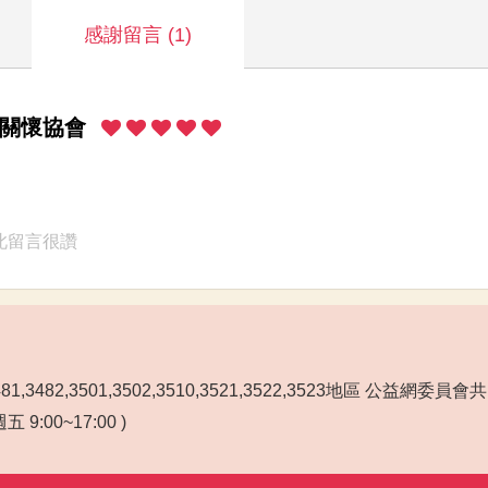
感謝留言
(1)
關懷協會
此留言很讚
3481,3482,3501,3502,3510,3521,3522,3523地區 公益網委員
 9:00~17:00 )