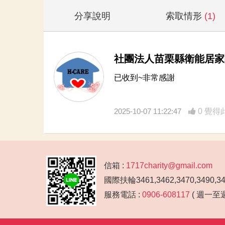
分享說明
索取情形
(1)
社團法人苗栗縣衛能居家
已收到~非常感謝
2025-10-07 11:22:47
0 覺得
信箱 :
1717charity@gmail.com
國際扶輪3461,3462,3470,3490,
服務電話 :
0906-608117
( 週一至週五