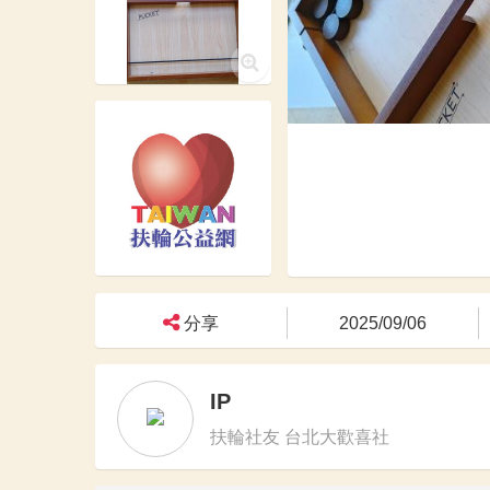
分享
2025/09/06
IP
扶輪社友 台北大歡喜社