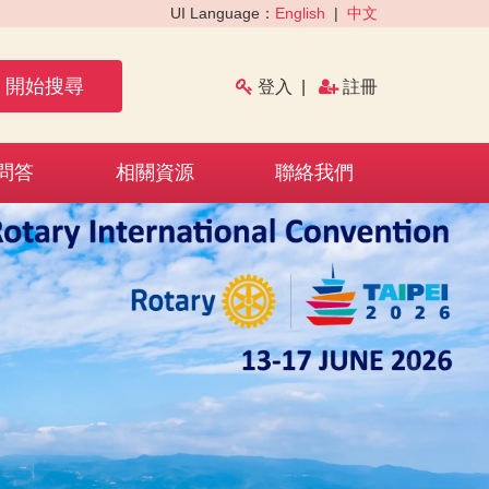
UI Language：
English
|
中文
開始搜尋
登入
|
註冊
問答
相關資源
聯絡我們
›