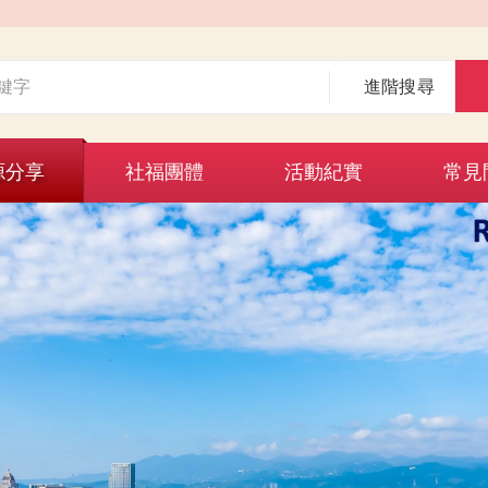
進階搜尋
源分享
社福團體
活動紀實
常見