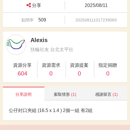
分享
2025/08/11
509
點閱率
202508111017239069
Alexis
扶輪社友 台北太平社
資源分享
資源需求
資源提案
指定捐贈
604
0
0
0
分享說明
索取情形
(1)
感謝留言
(1)
公仔封口夾組 (16.5 x 1.4 ) 2個一組 有2組