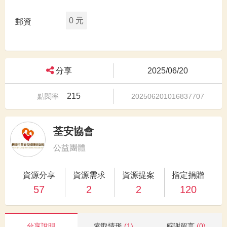
0 元
郵資
分享
2025/06/20
215
點閱率
202506201016837707
荃安協會
公益團體
資源分享
資源需求
資源提案
指定捐贈
57
2
2
120
分享說明
索取情形
(1)
感謝留言
(0)