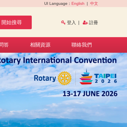
UI Language：
English
|
中文
開始搜尋
登入
|
註冊
問答
相關資源
聯絡我們
›