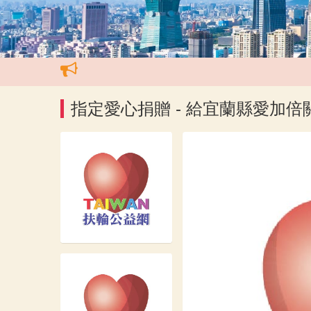
指定愛心捐贈 - 給宜蘭縣愛加倍