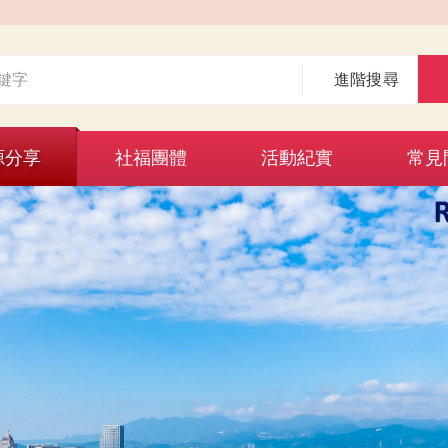
進階搜尋
源分享
社福團體
活動紀實
常見