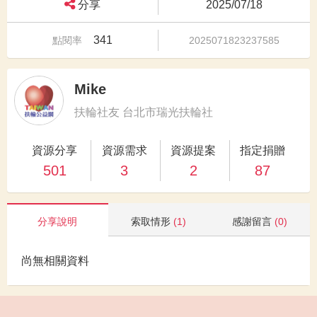
分享
2025/07/18
341
點閱率
2025071823237585
Mike
扶輪社友 台北市瑞光扶輪社
資源分享
資源需求
資源提案
指定捐贈
501
3
2
87
分享說明
索取情形
(1)
感謝留言
(0)
尚無相關資料