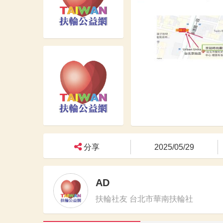
分享
2025/05/29
AD
扶輪社友 台北市華南扶輪社