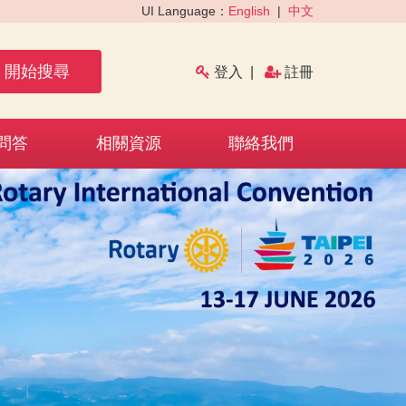
UI Language：
English
|
中文
開始搜尋
登入
|
註冊
問答
相關資源
聯絡我們
›