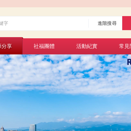
進階搜尋
源分享
社福團體
活動紀實
常見