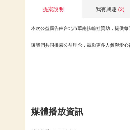
提案說明
我有興趣
(2)
本次公益廣告由台北市華南扶輪社贊助，提供每天只
讓我們共同推廣公益理念，鼓勵更多人參與愛心
媒體播放資訊