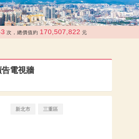
170,507,822
，總價值約
元
廣告電視牆
新北市
三重區