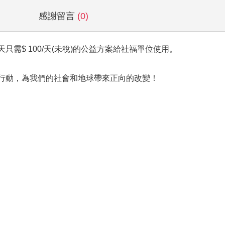
感謝留言
(0)
需$ 100/天(未稅)的公益方案給社福單位使用。
行動，為我們的社會和地球帶來正向的改變！