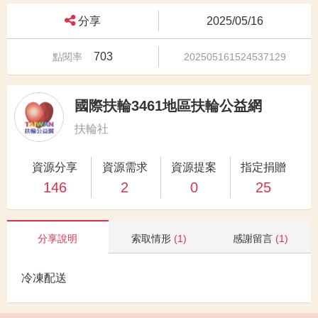
分享
2025/05/16
703
點閱率
202505161524537129
國際扶輪3461地區扶輪公益網
扶輪社
資源分享
資源需求
資源提案
指定捐贈
146
2
0
25
分享說明
索取情形
(1)
感謝留言
(1)
冷凍配送