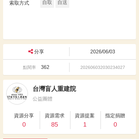
自取
自送
索取方式
分享
2026/06/03
362
點閱率
202606032030234027
台灣盲人重建院
公益團體
資源分享
資源需求
資源提案
指定捐贈
0
85
1
0