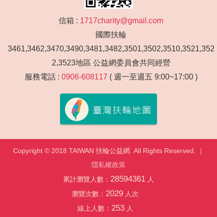
信箱 :
1717charity@gmail.com
國際扶輪
3461,3462,3470,3490,3481,3482,3501,3502,3510,3521,352
2,3523地區 公益網委員會共同經營
服務電話 :
0906-608117
( 週一至週五 9:00~17:00 )
Copyright © 2018 TAIWAN 扶輪公益網. All Rights Reserved. ｜
隱私權政策
28594361
累計瀏覽人數：
人
2029
瀏覽次數：
人次
253
線上人數：
人