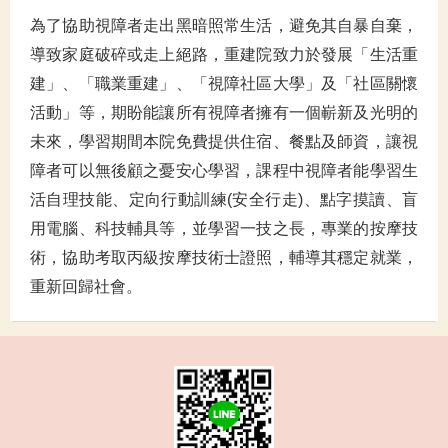
為了協助視障者走出黑暗照常生活，避免其自暴自棄，
導致家庭破碎或走上絕路，重建院致力於發展「生活重
建」、「職業重建」、「視障社區大學」及「社區關懷
活動」等，期盼能讓所有視障者擁有一個嶄新及光明的
未來，學習期間本院免費提供住宿、餐點及師資，讓視
障者可以無後顧之憂安心學習，課程中視障者能學習生
活自理技能、定向行動訓練(安全行走)、點字摸讀、盲
用電腦、科技輔具等，並學習一技之長，專業的按摩技
術，協助考取丙級按摩技術士證照，輔導其穩定就業，
重新回歸社會。