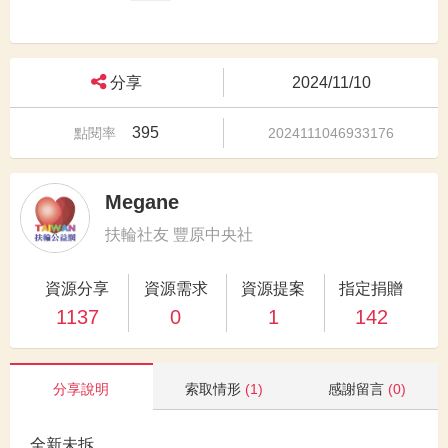
分享
2024/11/10
395
點閱率
2024111046933176
Megane
扶輪社友 豐原中央社
資源分享
資源需求
資源提案
指定捐贈
1137
0
1
142
分享說明
索取情形
(1)
感謝留言
(0)
全新未拆