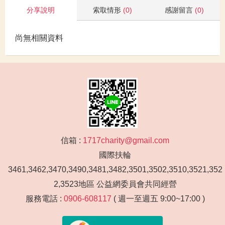
分享說明
索取情形
(0)
感謝留言
(0)
尚無相關資料
信箱 :
1717charity@gmail.com
國際扶輪
3461,3462,3470,3490,3481,3482,3501,3502,3510,3521,352
2,3523地區 公益網委員會共同經營
服務電話 :
0906-608117
( 週一至週五 9:00~17:00 )